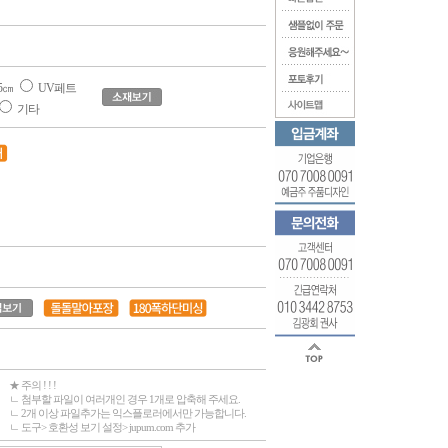
5㎝
UV페트
기타
★ 주의 ! ! !
ㄴ 첨부할 파일이 여러개인 경우 1개로 압축해 주세요.
ㄴ 2개 이상 파일추가는 익스플로러에서만 가능합니다.
ㄴ 도구> 호환성 보기 설정> jupum.com 추가