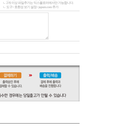
ㄴ 2개 이상 파일추가는 익스플로러에서만 가능합니다.
ㄴ 도구> 호환성 보기 설정> jupum.com 추가