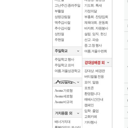
고난주간.종려주일
기도회 . 특새
부활절
가정의달
성령강림절
부흥회 . 찬양집회
맥추감사절
체육대회 . 운동회
추수감사절
바자회 . 자원봉사
성탄절
설립 . 임직 . 헌신
주현절
선교 . 파송
중.고.청 행사
여름.겨울수련회
주일학교 행사
주일학교 표어
여름.겨울성경학교
강대상 . 배경판
버티컬월 전용
표어 . 말씀
포토존
Awana 가로형
환영합니다
Awana 세로형
예배시간안내
Awana 비규격
캠페인
입학 . 졸업
교회카페
배너거치대
기타행사
롤블라인드·포스터