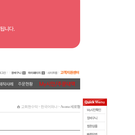
교회현수막 > 한국어와나 >
Awana 세로형