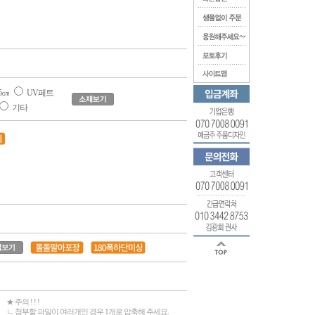
5㎝
UV페트
기타
★ 주의 ! ! !
ㄴ 첨부할 파일이 여러개인 경우 1개로 압축해 주세요.