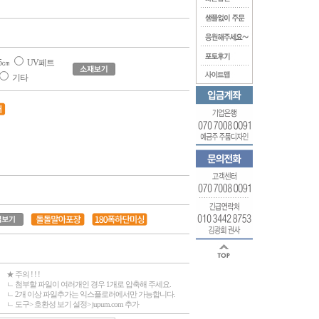
5㎝
UV페트
기타
★ 주의 ! ! !
ㄴ 첨부할 파일이 여러개인 경우 1개로 압축해 주세요.
ㄴ 2개 이상 파일추가는 익스플로러에서만 가능합니다.
ㄴ 도구> 호환성 보기 설정> jupum.com 추가