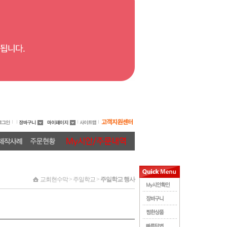
교회현수막 > 주일학교 >
주일학교 행사