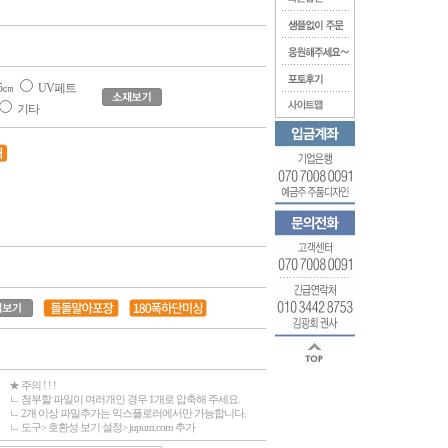
5㎝
UV페트
기타
★ 주의 ! ! !
ㄴ 첨부할 파일이 여러개인 경우 1개로 압축해 주세요.
ㄴ 2개 이상 파일추가는 익스플로러에서만 가능합니다.
ㄴ 도구> 호환성 보기 설정> jupum.com 추가