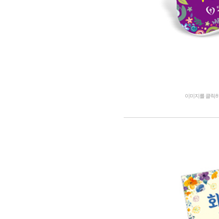
이미지를 클릭