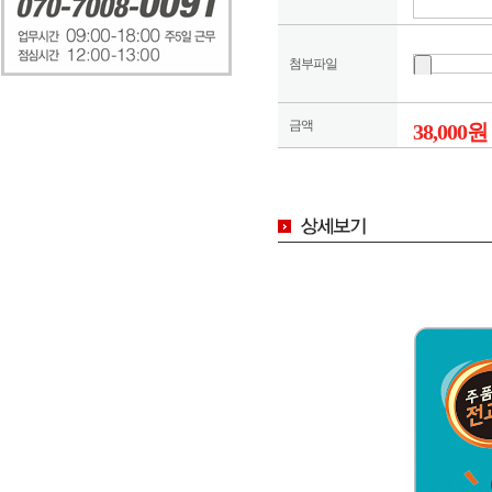
첨부파일
금액
38,000원