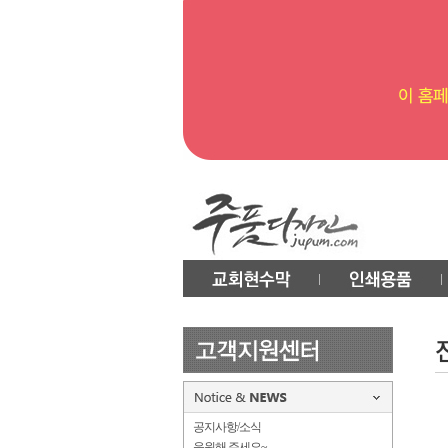
공지사항/소식
응원해 주세요~