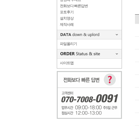
전화보다 빠른답변
포토후기
설치영상
제작사례
파일올리기
사이트맵