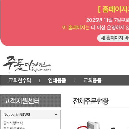
공지사항/소식
응원해 주세요~